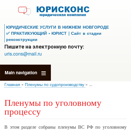
Перейти
к
основному
содержанию
ЮРИДИЧЕСКИЕ УСЛУГИ В НИЖНЕМ НОВГОРОДЕ
✅ ПРАКТИКУЮЩИЙ • ЮРИСТ | Сайт в стадии
реконструкции
Пишите на электронную почту:
uris.cons@mail.ru
Main navigation
Главная
Пленумы по судопроизводству
...
Пленумы по уголовному
процессу
В этом разделе собраны пленумы ВС РФ по уголовному