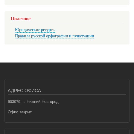
Полезное
Юридические ресурсы
Правила русской орфографии и пунктуации
АДРЕС ОФИСА
603079, г. Нижний Новгород
Офис закрыт