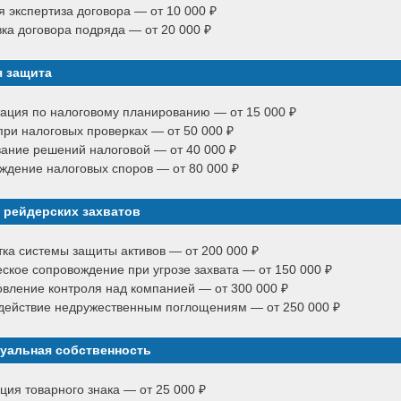
 экспертиза договора — от 10 000 ₽
ка договора подряда — от 20 000 ₽
я защита
тация по налоговому планированию — от 15 000 ₽
ри налоговых проверках — от 50 000 ₽
ание решений налоговой — от 40 000 ₽
ждение налоговых споров — от 80 000 ₽
 рейдерских захватов
ка системы защиты активов — от 200 000 ₽
кое сопровождение при угрозе захвата — от 150 000 ₽
вление контроля над компанией — от 300 000 ₽
действие недружественным поглощениям — от 250 000 ₽
уальная собственность
ция товарного знака — от 25 000 ₽