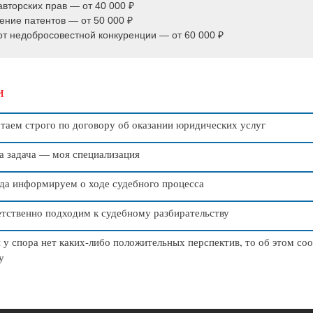
вторских прав — от 40 000 ₽
ние патентов — от 50 000 ₽
т недобросовестной конкуренции — от 60 000 ₽
и
таем строго по договору об оказании юридических услуг
 задача — моя специализация
да информируем о ходе судебного процесса
тственно подходим к судебному разбирательству
 у спора нет каких-либо положительных перспектив, то об этом с
у