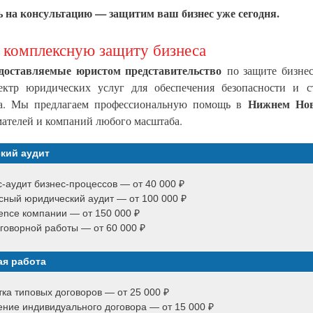
 на консультацию — защитим ваш бизнес уже сегодня.
 комплексную защиту бизнеса
доставляемые юристом представительство
по защите бизне
ктр юридических услуг для обеспечения безопасности и с
Нижнем Нов
ла. Мы предлагаем профессиональную помощь в
ателей и компаний любого масштаба.
кий аудит
-аудит бизнес-процессов — от 40 000 ₽
сный юридический аудит — от 100 000 ₽
gence компании — от 150 000 ₽
говорной работы — от 60 000 ₽
ая работа
ка типовых договоров — от 25 000 ₽
ние индивидуального договора — от 15 000 ₽