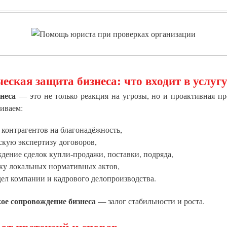
ская защита бизнеса: что входит в услуг
неса
— это не только реакция на угрозы, но и проактивная пр
иваем:
контрагентов на благонадёжность,
кую экспертизу договоров,
ение сделок купли-продажи, поставки, подряда,
ку локальных нормативных актов,
ел компании и кадрового делопроизводства.
е сопровождение бизнеса
— залог стабильности и роста.