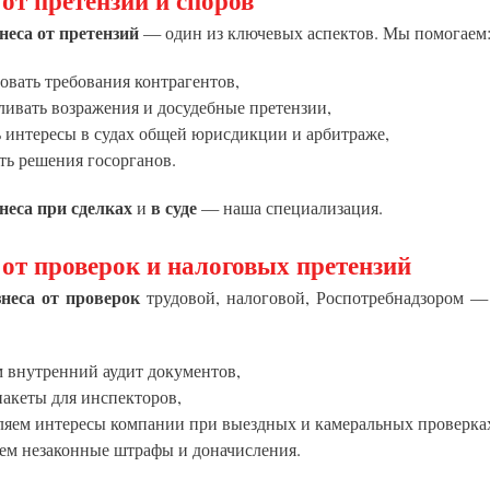
от претензий и споров
неса от претензий
— один из ключевых аспектов. Мы помогаем
вать требования контрагентов,
ивать возражения и досудебные претензии,
 интересы в судах общей юрисдикции и арбитраже,
ть решения госорганов.
неса при сделках
в суде
и
— наша специализация.
от проверок и налоговых претензий
неса от проверок
трудовой, налоговой, Роспотребнадзором —
 внутренний аудит документов,
акеты для инспекторов,
ляем интересы компании при выездных и камеральных проверка
ем незаконные штрафы и доначисления.