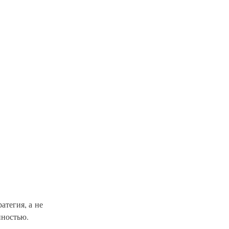
атегия, а не
нностью.