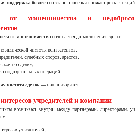
я поддержка бизнеса
на этапе проверки снижает риск санкций
а от мошенничества и недобросов
ентов
неса от мошенничества
начинается до заключения сделки:
 юридической чистоты контрагентов,
редителей, судебных споров, арестов,
сков по сделке,
ка подозрительных операций.
я чистота сделок
— наш приоритет.
интересов учредителей и компании
ликты возникают внутри: между партнёрами, директорами, уч
ем:
тересов учредителей,