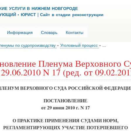
Перейти
КИЕ УСЛУГИ В НИЖНЕМ НОВГОРОДЕ
к
ЮЩИЙ • ЮРИСТ | Сайт в стадии реконструкции
основному
содержанию
Информация
Словарь
Контакты
ленумы по судопроизводству
Уголовный процесс
...
новление Пленума Верховного С
29.06.2010 N 17 (ред. от 09.02.201
ПЛЕНУМ ВЕРХОВНОГО СУДА РОССИЙСКОЙ ФЕДЕРАЦИ
ПОСТАНОВЛЕНИЕ
от 29 июня 2010 г. N 17
О ПРАКТИКЕ ПРИМЕНЕНИЯ СУДАМИ НОРМ,
РЕГЛАМЕНТИРУЮЩИХ УЧАСТИЕ ПОТЕРПЕВШЕГО