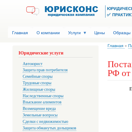
ЮРИДИЧЕС
✅ ПРАКТИКУ
Главная
О компании
Услуги
Цены
Образцы
Главная
П
Юридические услуги
Поста
Автоюрист
РФ от 
Защита прав потребителя
Семейные споры
Трудовые споры
Жилищные споры
Наследственные споры
Взыскание алиментов
Возмещение вреда
Земельные вопросы
Сделки с недвижимостью
Защита обманутых дольщиков