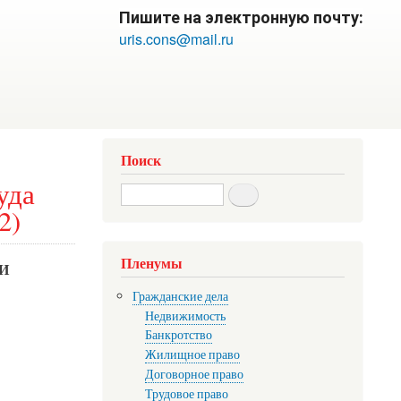
Пишите на электронную почту:
uris.cons@mail.ru
Поиск
уда
Search
2)
Пленумы
И
Гражданские дела
Недвижимость
Банкротство
Жилищное право
Договорное право
Трудовое право