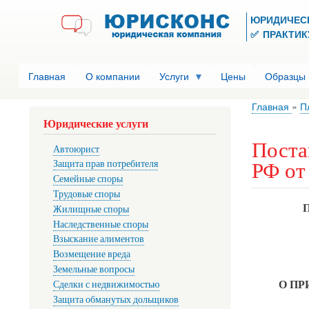
ЮРИДИЧЕС
✅ ПРАКТИКУ
Главная
О компании
Услуги
Цены
Образцы
Главная
П
Юридические услуги
Поста
Автоюрист
РФ от 
Защита прав потребителя
Семейные споры
Трудовые споры
Жилищные споры
Наследственные споры
Взыскание алиментов
Возмещение вреда
Земельные вопросы
О ПР
Сделки с недвижимостью
Защита обманутых дольщиков