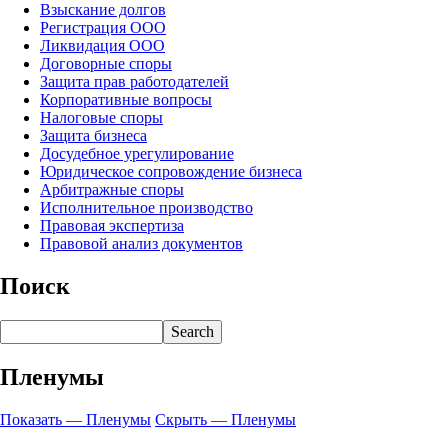
Взыскание долгов
Регистрация ООО
Ликвидация ООО
Договорные споры
Защита прав работодателей
Корпоративные вопросы
Налоговые споры
Защита бизнеса
Досудебное урегулирование
Юридическое сопровождение бизнеса
Арбитражные споры
Исполнительное производство
Правовая экспертиза
Правовой анализ документов
Поиск
Search
Пленумы
Показать — Пленумы
Скрыть — Пленумы