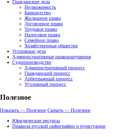
Гражданские дела
Недвижимость
Банкротство
Жилищное право
Договорное право
Трудовое право
Налоговое право
Семейное право
Хозяйственные общества
Уголовные дела
Административные правонарушения
Судопроизводство
Административный процесс
Гражданский процесс
Арбитражный процесс
Уголовный процесс
Полезное
Показать — Полезное
Скрыть — Полезное
Юридические ресурсы
Правила русской орфографии и пунктуации