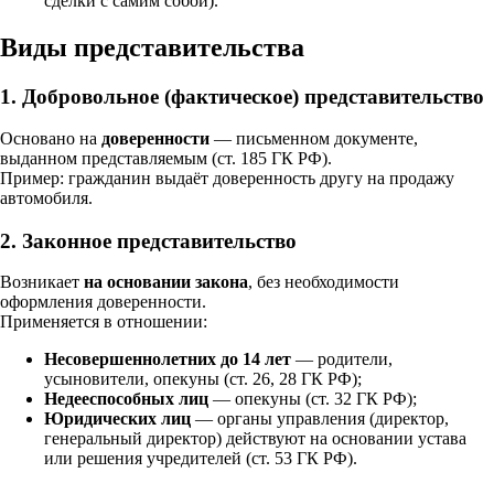
сделки с самим собой).
Виды представительства
1.
Добровольное (фактическое) представительство
Основано на
доверенности
— письменном документе,
выданном представляемым (ст. 185 ГК РФ).
Пример: гражданин выдаёт доверенность другу на продажу
автомобиля.
2.
Законное представительство
Возникает
на основании закона
, без необходимости
оформления доверенности.
Применяется в отношении:
Несовершеннолетних до 14 лет
— родители,
усыновители, опекуны (ст. 26, 28 ГК РФ);
Недееспособных лиц
— опекуны (ст. 32 ГК РФ);
Юридических лиц
— органы управления (директор,
генеральный директор) действуют на основании устава
или решения учредителей (ст. 53 ГК РФ).