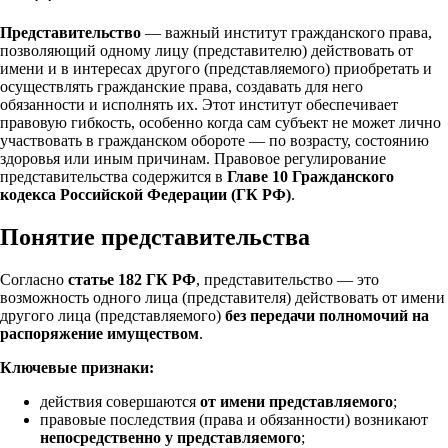
Представительство
— важный институт гражданского права,
позволяющий одному лицу (представителю) действовать от
имени и в интересах другого (представляемого) приобретать и
осуществлять гражданские права, создавать для него
обязанности и исполнять их. Этот институт обеспечивает
правовую гибкость, особенно когда сам субъект не может лично
участвовать в гражданском обороте — по возрасту, состоянию
здоровья или иным причинам. Правовое регулирование
представительства содержится в
Главе 10 Гражданского
кодекса Российской Федерации (ГК РФ)
.
Понятие представительства
Согласно
статье 182 ГК РФ
, представительство — это
возможность одного лица (представителя) действовать от имени
другого лица (представляемого)
без передачи полномочий на
распоряжение имуществом
.
Ключевые признаки:
действия совершаются
от имени представляемого
;
правовые последствия (права и обязанности) возникают
непосредственно у представляемого
;