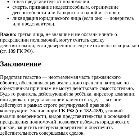
отказ представителя от полномочий;
смерть, признание недееспособным, ограничение
дееспособности или банкротство одной из сторон;
ликвидация юридического лица (если оно — доверитель
или представитель).
Важно:
третьи лица, не знавшие и не обязаные знать о
прекращении полномочий, могут считать сделку
действительной, если доверенность ещё не отозвана официально
(ст. 189 ГК РФ).
Заключение
Представительство — неотъемлемая часть гражданского
оборота, обеспечивающая реализацию прав лиц, которые по
объективным причинам не могут действовать самостоятельно.
Будь то родитель, действующий за ребёнка, директор компании
или адвокат, представляющий клиента в суде, — все они
действуют в рамках строго регулируемой правовой
конструкции. Знание норм
ГК РФ (ст. 182–189)
, условий
выдачи доверенности, видов представительства и оснований
прекращения полномочий позволяет избежать юридических
рисков, защитить интересы доверителя и обеспечить
действительность совершаемых сделок.