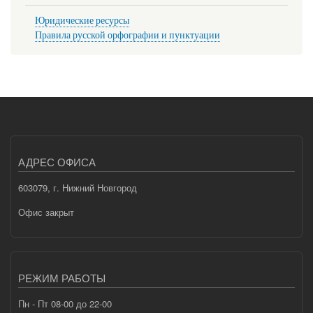
Юридические ресурсы
Правила русской орфографии и пунктуации
АДРЕС ОФИСА
603079, г. Нижний Новгород
Офис закрыт
РЕЖИМ РАБОТЫ
Пн - Пт 08-00 до 22-00