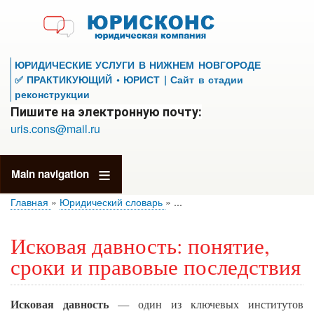
Перейти
к
основному
содержанию
ЮРИДИЧЕСКИЕ УСЛУГИ В НИЖНЕМ НОВГОРОДЕ
✅ ПРАКТИКУЮЩИЙ • ЮРИСТ | Сайт в стадии
реконструкции
Пишите на электронную почту:
uris.cons@mail.ru
Main navigation
Главная
Юридический словарь
...
Исковая давность: понятие,
сроки и правовые последствия
Исковая давность
— один из ключевых институтов