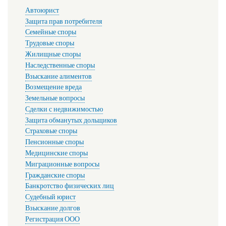
Автоюрист
Защита прав потребителя
Семейные споры
Трудовые споры
Жилищные споры
Наследственные споры
Взыскание алиментов
Возмещение вреда
Земельные вопросы
Сделки с недвижимостью
Защита обманутых дольщиков
Страховые споры
Пенсионные споры
Медицинские споры
Миграционные вопросы
Гражданские споры
Банкротство физических лиц
Судебный юрист
Взыскание долгов
Регистрация ООО