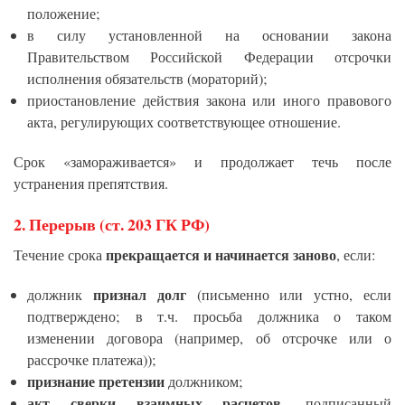
положение;
в силу установленной на основании закона
Правительством Российской Федерации отсрочки
исполнения обязательств (мораторий);
приостановление действия закона или иного правового
акта, регулирующих соответствующее отношение.
Срок «замораживается» и продолжает течь после
устранения препятствия.
2.
Перерыв (ст. 203 ГК РФ)
прекращается и начинается заново
Течение срока
, если:
признал долг
должник
(письменно или устно, если
подтверждено; в т.ч. просьба должника о таком
изменении договора (например, об отсрочке или о
рассрочке платежа));
признание претензии
должником;
акт сверки взаимных расчетов
, подписанный