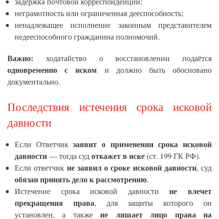
задержка почтовой корреспонденции;
неграмотность или ограниченная дееспособность;
ненадлежащее исполнение законным представителем
недееспособного гражданина полномочий.
Важно:
ходатайство о восстановлении подаётся
одновременно с иском
и должно быть обосновано
документально.
Последствия истечения срока исковой
давности
заявит о применении срока исковой
Если Ответчик
давности
откажет в иске
— тогда суд
(ст. 199 ГК РФ).
не заявил о сроке исковой давности
Если ответчик
, суд
обязан принять дело к рассмотрению
.
не влечет
Истечение срока исковой давности
прекращения права
, для защиты которого он
не лишает лицо права на
установлен, а также