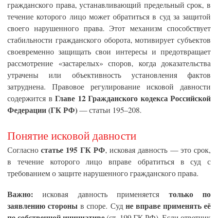
гражданского права, устанавливающий предельный срок, в
течение которого лицо может обратиться в суд за защитой
своего нарушенного права. Этот механизм способствует
стабильности гражданского оборота, мотивирует субъектов
своевременно защищать свои интересы и предотвращает
рассмотрение «застарелых» споров, когда доказательства
утрачены или объективность установления фактов
затруднена. Правовое регулирование исковой давности
Главе 12 Гражданского кодекса Российской
содержится в
Федерации (ГК РФ)
— статьи 195–208.
Понятие исковой давности
статье 195 ГК РФ
Согласно
, исковая давность — это срок,
в течение которого лицо вправе обратиться в суд с
требованием о защите нарушенного гражданского права.
Важно:
только по
исковая давность применяется
заявлению стороны
не вправе применять её
в споре. Суд
по собственной инициативе
(ст. 199 ГК РФ). Если ответчик