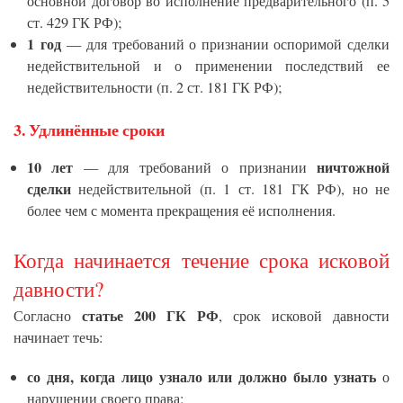
основной договор во исполнение предварительного (п. 5
ст. 429 ГК РФ);
1 год
— для требований о признании оспоримой сделки
недействительной и о применении последствий ее
недействительности (п. 2 ст. 181 ГК РФ);
3.
Удлинённые сроки
10 лет
ничтожной
— для требований о признании
сделки
недействительной (п. 1 ст. 181 ГК РФ), но не
более чем с момента прекращения её исполнения.
Когда начинается течение срока исковой
давности?
статье 200 ГК РФ
Согласно
, срок исковой давности
начинает течь:
со дня, когда лицо узнало или должно было узнать
о
нарушении своего права;