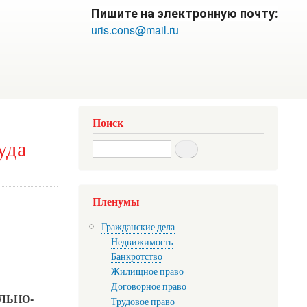
Пишите на электронную почту:
uris.cons@mail.ru
Поиск
уда
Search
Пленумы
Гражданские дела
Недвижимость
Банкротство
Жилищное право
Договорное право
ЛЬНО-
Трудовое право