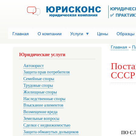
ЮРИДИЧЕС
✅ ПРАКТИКУ
Главная
О компании
Услуги
Цены
Образцы
Главная
П
Юридические услуги
Поста
Автоюрист
СССР 
Защита прав потребителя
Семейные споры
Трудовые споры
Жилищные споры
Наследственные споры
Взыскание алиментов
Возмещение вреда
Земельные вопросы
Сделки с недвижимостью
Защита обманутых дольщиков
ПО С