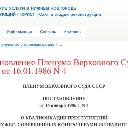
Перейти
КИЕ УСЛУГИ В НИЖНЕМ НОВГОРОДЕ
к
ЮЩИЙ • ЮРИСТ | Сайт в стадии реконструкции
основному
содержанию
Информация
Словарь
Контакты
ленумы по уголовным делам
...
новление Пленума Верховного С
от 16.01.1986 N 4
ПЛЕНУМ ВЕРХОВНОГО СУДА СССР
ПОСТАНОВЛЕНИЕ
от 16 января 1986 г. N 4
О КВАЛИФИКАЦИИ ПРЕСТУПЛЕНИЙ
ЛУЖБЕ, СОВЕРШЕННЫХ КОНТРОЛЕРАМИ ИСПРАВИТЕ