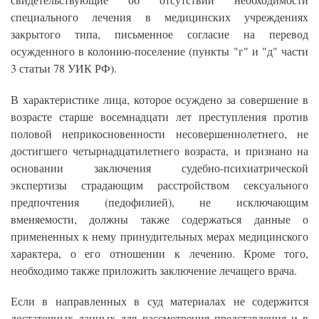
свидетельствующие об отсутствии необходимости
специального лечения в медицинских учреждениях
закрытого типа, письменное согласие на перевод
осужденного в колонию-поселение (пункты "г" и "д" части
3 статьи 78 УИК РФ).
В характеристике лица, которое осуждено за совершение в
возрасте старше восемнадцати лет преступления против
половой неприкосновенности несовершеннолетнего, не
достигшего четырнадцатилетнего возраста, и признано на
основании заключения судебно-психиатрической
экспертизы страдающим расстройством сексуального
предпочтения (педофилией), не исключающим
вменяемости, должны также содержаться данные о
примененных к нему принудительных мерах медицинского
характера, о его отношении к лечению. Кроме того,
необходимо также приложить заключение лечащего врача.
Если в направленных в суд материалах не содержится
достаточных данных для рассмотрения представления и в