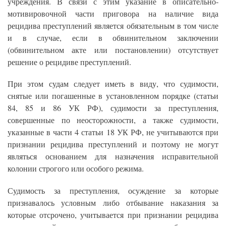
учреждения. В связи с этим указание в описательно-
мотивировочной части приговора на наличие вида
рецидива преступлений является обязательным в том числе
и в случае, если в обвинительном заключении
(обвинительном акте или постановлении) отсутствует
решение о рецидиве преступлений.
При этом судам следует иметь в виду, что судимости,
снятые или погашенные в установленном порядке (статьи
84, 85 и 86 УК РФ), судимости за преступления,
совершенные по неосторожности, а также судимости,
указанные в части 4 статьи 18 УК РФ, не учитываются при
признании рецидива преступлений и поэтому не могут
являться основанием для назначения исправительной
колонии строгого или особого режима.
Судимость за преступления, осуждение за которые
признавалось условным либо отбывание наказания за
которые отсрочено, учитывается при признании рецидива