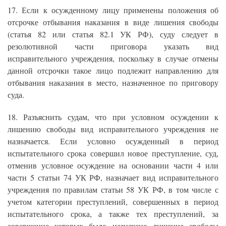
17. Если к осужденному лицу применены положения об
отсрочке отбывания наказания в виде лишения свободы
(статья 82 или статья 82.1 УК РФ), суду следует в
резолютивной части приговора указать вид
исправительного учреждения, поскольку в случае отмены
данной отсрочки такое лицо подлежит направлению для
отбывания наказания в место, назначенное по приговору
суда.
18. Разъяснить судам, что при условном осуждении к
лишению свободы вид исправительного учреждения не
назначается. Если условно осужденный в период
испытательного срока совершил новое преступление, суд,
отменив условное осуждение на основании части 4 или
части 5 статьи 74 УК РФ, назначает вид исправительного
учреждения по правилам статьи 58 УК РФ, в том числе с
учетом категории преступлений, совершенных в период
испытательного срока, а также тех преступлений, за
совершение которых было назначено лишение свободы