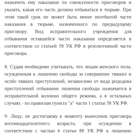
назначить ему наказание по совокупности приговоров и
указать, какая его часть должна отбываться в тюрьме. При
этом такой срок не может быть менее неотбытой части
наказания в тюрьме, назначенного по предыдущему
приговору. Вид исправительного учреждения для
отбывания оставшейся части наказания определяется в
соответствии со статьей 58 УК РФ в резолютивной части
приговора.
8. Судам необходимо учитывать, что лицам женского пола,
осужденным к лишению свободы за совершение тяжких и
особо тяжких преступлений, независимо от вида рецидива
преступлений отбывание лишения свободы назначается в
исправительной колонии общего режима, а в остальных
случаях - по правилам пункта "а" части 1 статьи 58 УК РФ.
9. Лицу, не достигшему к моменту вынесения приговора
восемнадцатилетнего возраста, при осуждении в
соответствии с частью 6 статьи 88 УК РФ к лишению