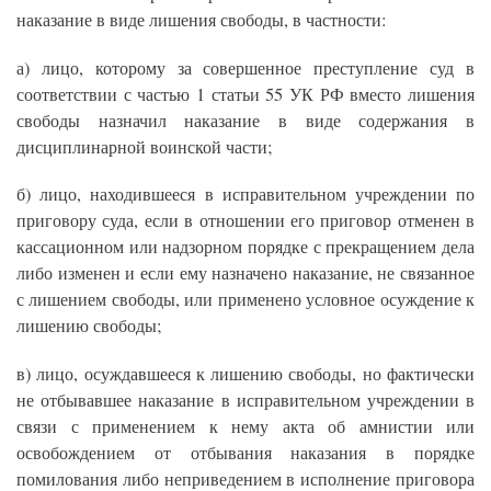
наказание в виде лишения свободы, в частности:
а) лицо, которому за совершенное преступление суд в
соответствии с частью 1 статьи 55 УК РФ вместо лишения
свободы назначил наказание в виде содержания в
дисциплинарной воинской части;
б) лицо, находившееся в исправительном учреждении по
приговору суда, если в отношении его приговор отменен в
кассационном или надзорном порядке с прекращением дела
либо изменен и если ему назначено наказание, не связанное
с лишением свободы, или применено условное осуждение к
лишению свободы;
в) лицо, осуждавшееся к лишению свободы, но фактически
не отбывавшее наказание в исправительном учреждении в
связи с применением к нему акта об амнистии или
освобождением от отбывания наказания в порядке
помилования либо неприведением в исполнение приговора