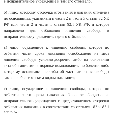
в исправительное учреждение и там его отбывало;
б) лицо, которому отсрочка отбывания наказания отменена
по основаниям, указанным в части 2 и части 5 статьи 82 УК
РФ или части 2 и части 5 статьи 82.1 УК РФ, и которое
направлено для отбывания лишения свободы в
исправительное учреждение, где его отбывало;
в) лицо, осужденное к лишению свободы, которое по
отбытии части срока наказания освобождено из мест
лишения свободы условно-досрочно либо на основании
акта об амнистии, в порядке помилования, по болезни либо
которому оставшаяся не отбытой часть лишения свободы
заменена более мягким видом наказания;
г) лицо, осужденное к лишению свободы, которое по
отбытии части срока наказания было освобождено из
исправительного учреждения с предоставлением отсрочки
отбывания наказания в соответствии со статьями 82 и 82.1
УК РФ;