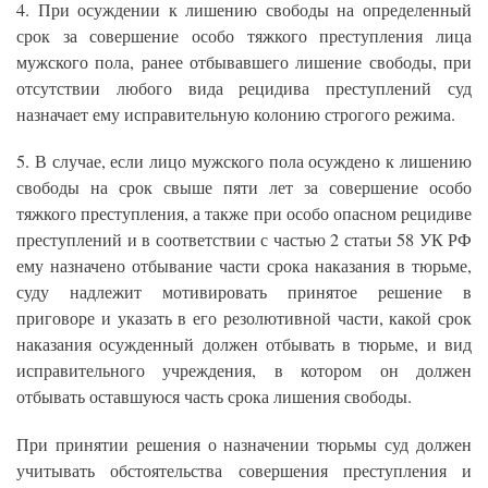
4. При осуждении к лишению свободы на определенный
срок за совершение особо тяжкого преступления лица
мужского пола, ранее отбывавшего лишение свободы, при
отсутствии любого вида рецидива преступлений суд
назначает ему исправительную колонию строгого режима.
5. В случае, если лицо мужского пола осуждено к лишению
свободы на срок свыше пяти лет за совершение особо
тяжкого преступления, а также при особо опасном рецидиве
преступлений и в соответствии с частью 2 статьи 58 УК РФ
ему назначено отбывание части срока наказания в тюрьме,
суду надлежит мотивировать принятое решение в
приговоре и указать в его резолютивной части, какой срок
наказания осужденный должен отбывать в тюрьме, и вид
исправительного учреждения, в котором он должен
отбывать оставшуюся часть срока лишения свободы.
При принятии решения о назначении тюрьмы суд должен
учитывать обстоятельства совершения преступления и