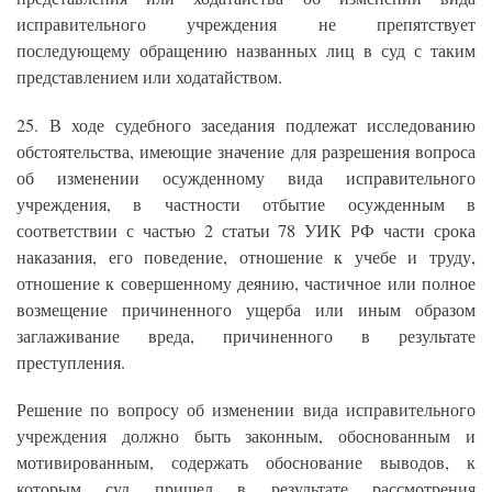
исправительного учреждения не препятствует
последующему обращению названных лиц в суд с таким
представлением или ходатайством.
25. В ходе судебного заседания подлежат исследованию
обстоятельства, имеющие значение для разрешения вопроса
об изменении осужденному вида исправительного
учреждения, в частности отбытие осужденным в
соответствии с частью 2 статьи 78 УИК РФ части срока
наказания, его поведение, отношение к учебе и труду,
отношение к совершенному деянию, частичное или полное
возмещение причиненного ущерба или иным образом
заглаживание вреда, причиненного в результате
преступления.
Решение по вопросу об изменении вида исправительного
учреждения должно быть законным, обоснованным и
мотивированным, содержать обоснование выводов, к
которым суд пришел в результате рассмотрения