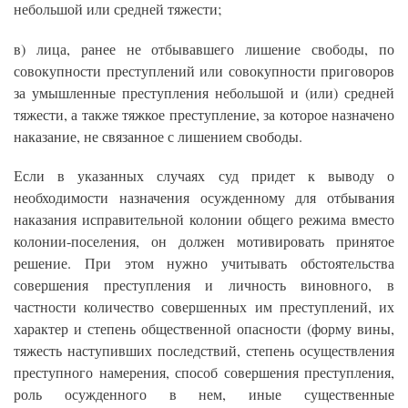
небольшой или средней тяжести;
в) лица, ранее не отбывавшего лишение свободы, по
совокупности преступлений или совокупности приговоров
за умышленные преступления небольшой и (или) средней
тяжести, а также тяжкое преступление, за которое назначено
наказание, не связанное с лишением свободы.
Если в указанных случаях суд придет к выводу о
необходимости назначения осужденному для отбывания
наказания исправительной колонии общего режима вместо
колонии-поселения, он должен мотивировать принятое
решение. При этом нужно учитывать обстоятельства
совершения преступления и личность виновного, в
частности количество совершенных им преступлений, их
характер и степень общественной опасности (форму вины,
тяжесть наступивших последствий, степень осуществления
преступного намерения, способ совершения преступления,
роль осужденного в нем, иные существенные