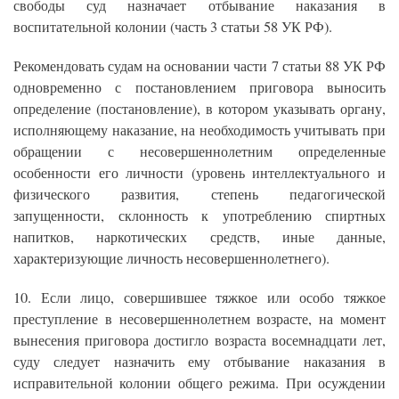
свободы суд назначает отбывание наказания в
воспитательной колонии (часть 3 статьи 58 УК РФ).
Рекомендовать судам на основании части 7 статьи 88 УК РФ
одновременно с постановлением приговора выносить
определение (постановление), в котором указывать органу,
исполняющему наказание, на необходимость учитывать при
обращении с несовершеннолетним определенные
особенности его личности (уровень интеллектуального и
физического развития, степень педагогической
запущенности, склонность к употреблению спиртных
напитков, наркотических средств, иные данные,
характеризующие личность несовершеннолетнего).
10. Если лицо, совершившее тяжкое или особо тяжкое
преступление в несовершеннолетнем возрасте, на момент
вынесения приговора достигло возраста восемнадцати лет,
суду следует назначить ему отбывание наказания в
исправительной колонии общего режима. При осуждении