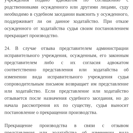
родственниками осужденного или другими лицами, суду
необходимо в судебном заседании выяснить у осужденного,
поддерживает ли он данное ходатайство. При отказе
осужденного от ходатайства судья своим постановлением
прекращает производство.
24. В случае отзыва представителем администрации
исправительного учреждения, осужденным, его законным
представителем либо с их согласия адвокатом
соответственно представления или ходатайства об
изменении вида исправительного учреждения судья
сопроводительным письмом возвращает им представление
или ходатайство. Если представление или ходатайство
отзывается после назначения судебного заседания, но до
начала рассмотрения их по существу, судья выносит
постановление о прекращении производства.
Прекращение производства в связи с отзывом
представления или ходатайства об изменении вида