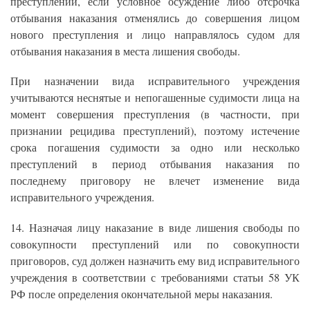
преступлений, если условное осуждение либо отсрочка
отбывания наказания отменялись до совершения лицом
нового преступления и лицо направлялось судом для
отбывания наказания в места лишения свободы.
При назначении вида исправительного учреждения
учитываются неснятые и непогашенные судимости лица на
момент совершения преступления (в частности, при
признании рецидива преступлений), поэтому истечение
срока погашения судимости за одно или несколько
преступлений в период отбывания наказания по
последнему приговору не влечет изменение вида
исправительного учреждения.
14. Назначая лицу наказание в виде лишения свободы по
совокупности преступлений или по совокупности
приговоров, суд должен назначить ему вид исправительного
учреждения в соответствии с требованиями статьи 58 УК
РФ после определения окончательной меры наказания.