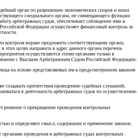
ебный орган по разрешению экономических споров и иных
етствующего специального органа, не совмещающего функции
работу арбитражных судов, обеспечивает соблюдение ими в
а Российской Федерации осуществляет финансовый контроль за
етности.
 контроля вправе предложить соответствующему органу,
 этих целях направить в адрес данного органа перечень
ероприятия осуществляются этими органами только в
ласованию с Высшим Арбитражным Судом Российской Федерации.
 лица на основе представляемых им в предусмотренном законом
ве создавать препятствия проведению судебных слушаний,
ешиваться в деятельность арбитражных судов по осуществлению
т решение о прекращении проведения контрольных
стью и определяют смысл, содержание и применение законов.
е органами проведения в арбитражных судах контрольных