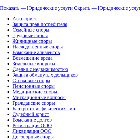
Показать — Юридические услуги
Скрыть — Юридические услу
Автоюрист
Защита прав потребителя
Семейные споры
Трудовые споры
Жилищные споры
Наследственные споры
Взыскание алиментов
Возмещение вреда
Земельные вопросы
Сделки с недвижимостью
Защита обманутых дольщиков
Страховые споры
Пенсионные споры
Медицинские споры
Миграционные вопросы
Гражданские споры
Банкротство физических лиц
Судебный юрист
Взыскание долгов
Регистрация ООО
Ликвидация ООО
Договорные споры