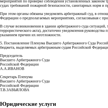
мероприятий по проверке соблюдения установленных законом тр
судах требований пожарной безопасности, санитарных норм и пра
При этом органы обязаны уведомлять арбитражный суд, в отно
Федерации о предполагаемых мероприятиях, согласовывая с пр
В случае возникновения в здании арбитражного суда ситуаций,
террористического акта), достаточно уведомления руководств
указанием причин их неотложности.
5. Постановление Пленума Высшего Арбитражного Суда Российс
бюджета, выделяемых арбитражным судам Российской Федераци
Председатель
Высшего Арбитражного Суда
Российской Федерации
А.А.ИВАНОВ
Секретарь Пленума
Высшего Арбитражного Суда
Российской Федерации
Т.В.ЗАВЬЯЛОВА
Юридические услуги