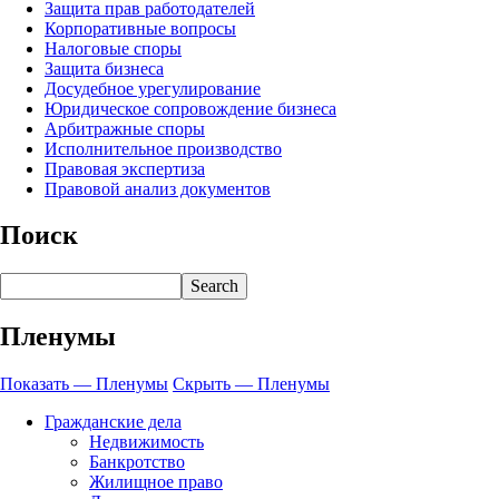
Защита прав работодателей
Корпоративные вопросы
Налоговые споры
Защита бизнеса
Досудебное урегулирование
Юридическое сопровождение бизнеса
Арбитражные споры
Исполнительное производство
Правовая экспертиза
Правовой анализ документов
Поиск
Search
Пленумы
Показать — Пленумы
Скрыть — Пленумы
Гражданские дела
Недвижимость
Банкротство
Жилищное право