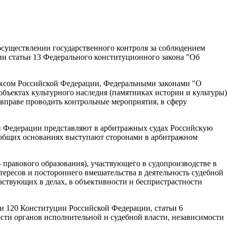
осуществлении государственного контроля за соблюдением
 статьи 13 Федерального конституционного закона "Об
ексом Российской Федерации, Федеральными законами "О
объектах культурного наследия (памятниках истории и культуры)
вправе проводить контрольные мероприятия, в сферу
й Федерации представляют в арбитражных судах Российскую
 общих основаниях выступают сторонами в арбитражном
равового образования), участвующего в судопроизводстве в
тересов и постороннего вмешательства в деятельность судебной
аствующих в делах, в объективности и беспристрастности
и 120 Конституции Российской Федерации, статьи 6
сти органов исполнительной и судебной власти, независимости