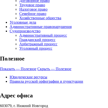
Договорное право
Трудовое право
Налоговое право
Семейное право
Хозяйственные общества
Уголовные дела
Административные правонарушения
Судопроизводство
Административный процесс
Гражданский процесс
Арбитражный процесс
Уголовный процесс
Полезное
Показать — Полезное
Скрыть — Полезное
Юридические ресурсы
Правила русской орфографии и пунктуации
Адрес офиса
603079, г. Нижний Новгород