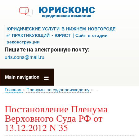
Перейти
к
основному
содержанию
ЮРИДИЧЕСКИЕ УСЛУГИ В НИЖНЕМ НОВГОРОДЕ
✅ ПРАКТИКУЮЩИЙ • ЮРИСТ | Сайт в стадии
реконструкции
Пишите на электронную почту:
uris.cons@mail.ru
Main navigation
Главная
Пленумы по судопроизводству
...
Постановление Пленума
Верховного Суда РФ от
13.12.2012 N 35