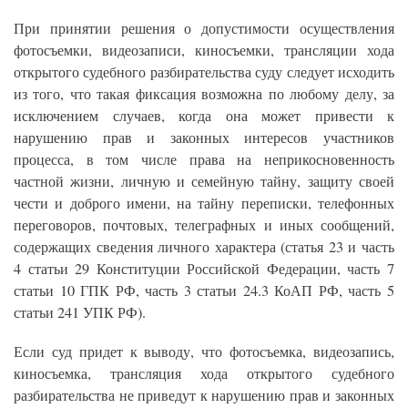
При принятии решения о допустимости осуществления
фотосъемки, видеозаписи, киносъемки, трансляции хода
открытого судебного разбирательства суду следует исходить
из того, что такая фиксация возможна по любому делу, за
исключением случаев, когда она может привести к
нарушению прав и законных интересов участников
процесса, в том числе права на неприкосновенность
частной жизни, личную и семейную тайну, защиту своей
чести и доброго имени, на тайну переписки, телефонных
переговоров, почтовых, телеграфных и иных сообщений,
содержащих сведения личного характера (статья 23 и часть
4 статьи 29 Конституции Российской Федерации, часть 7
статьи 10 ГПК РФ, часть 3 статьи 24.3 КоАП РФ, часть 5
статьи 241 УПК РФ).
Если суд придет к выводу, что фотосъемка, видеозапись,
киносъемка, трансляция хода открытого судебного
разбирательства не приведут к нарушению прав и законных