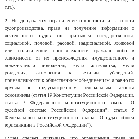
т.п.).
2. Не допускается ограничение открытости и гласности
судопроизводства, права на получение информации о
деятельности судов по признакам государственной,
социальной, половой, расовой, национальной, языковой
или политической принадлежности граждан либо в
зависимости от их происхождения, имущественного и
должностного положения, места жительства, места
рождения, отношения к религии, убеждений,
принадлежности к общественным объединениям, а равно по
другим не предусмотренным федеральным законом
основаниям (статья 19 Конституции Российской Федерации,
статья 7 Федерального конституционного закона "О
судебной системе Российской Федерации", статья 5
Федерального конституционного закона "О судах общей
юрисдикции в Российской Федерации").
Судам следует учитывать, что ограничения права на