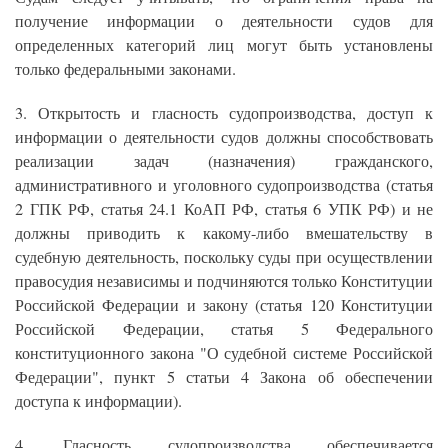
получение информации о деятельности судов для
определенных категорий лиц могут быть установлены
только федеральными законами.
3. Открытость и гласность судопроизводства, доступ к
информации о деятельности судов должны способствовать
реализации задач (назначения) гражданского,
административного и уголовного судопроизводства (статья
2 ГПК РФ, статья 24.1 КоАП РФ, статья 6 УПК РФ) и не
должны приводить к какому-либо вмешательству в
судебную деятельность, поскольку суды при осуществлении
правосудия независимы и подчиняются только Конституции
Российской Федерации и закону (статья 120 Конституции
Российской Федерации, статья 5 Федерального
конституционного закона "О судебной системе Российской
Федерации", пункт 5 статьи 4 Закона об обеспечении
доступа к информации).
4. Гласность судопроизводства обеспечивается