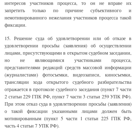
интересов участников процесса, то он не вправе их
запретить только по причине субъективного и
немотивированного нежелания участников процесса такой
фиксации.
15. Решение суда об удовлетворении или об отказе в
удовлетворении просьбы (заявления) об осуществлении
лицами, присутствующими в открытом судебном заседании,
но не являющимися участниками процесса,
представителями редакций средств массовой информации
(журналистами) фотосъемки, видеозаписи, киносъемки,
трансляции хода открытого судебного разбирательства
отражается в протоколе судебного заседания (пункт 7 части
2 статьи 229 ГПК РФ, пункт 7 части 3 статьи 259 УПК РФ).
При этом отказ суда в удовлетворении просьбы (заявления)
о такой фиксации указанными лицами должен быть
мотивированным (пункт 5 части 1 статьи 225 ГПК РФ,
часть 4 статьи 7 УПК РФ).