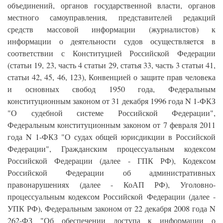
объединений, органов государственной власти, органов
местного самоуправления, представителей редакций
средств массовой информации (журналистов) к
информации о деятельности судов осуществляется в
соответствии с Конституцией Российской Федерации
(статьи 19, 23, часть 4 статьи 29, статья 33, часть 3 статьи 41,
статьи 42, 45, 46, 123), Конвенцией о защите прав человека
и основных свобод 1950 года, Федеральным
конституционным законом от 31 декабря 1996 года N 1-ФКЗ
"О судебной системе Российской Федерации",
Федеральным конституционным законом от 7 февраля 2011
года N 1-ФКЗ "О судах общей юрисдикции в Российской
Федерации", Гражданским процессуальным кодексом
Российской Федерации (далее - ГПК РФ), Кодексом
Российской Федерации об административных
правонарушениях (далее - КоАП РФ), Уголовно-
процессуальным кодексом Российской Федерации (далее -
УПК РФ), Федеральным законом от 22 декабря 2008 года N
262-ФЗ "Об обеспечении доступа к информации о