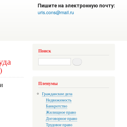
Пишите на электронную почту:
uris.cons@mail.ru
Поиск
уда
Search
)
Пленумы
И
Гражданские дела
Недвижимость
Банкротство
Жилищное право
Договорное право
Трудовое право