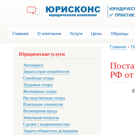
ЮРИДИЧЕС
✅ ПРАКТИКУ
Главная
О компании
Услуги
Цены
Образцы
Главная
П
Юридические услуги
Поста
Автоюрист
РФ от 
Защита прав потребителя
Семейные споры
Трудовые споры
Жилищные споры
Наследственные споры
Взыскание алиментов
Возмещение вреда
Земельные вопросы
Сделки с недвижимостью
Защита обманутых дольщиков