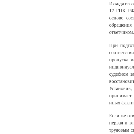
Исходя из с
12 ГПК РФ,
основе сос
обращения 
ответчиком.
При подгот
соответств
пропуска и
индивидуал
судебном з
восстанови
Установив,
принимает 
иных фактич
Если же отв
первая и в
трудовым с