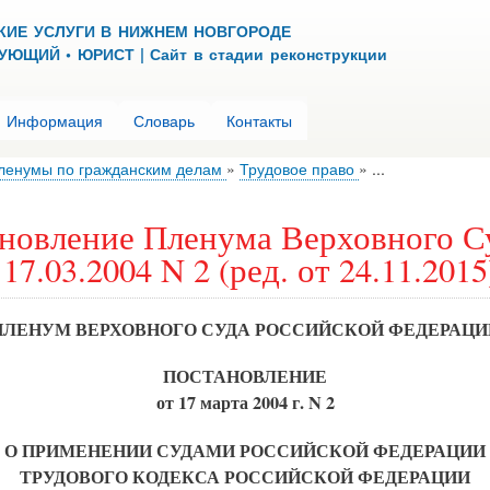
Перейти
КИЕ УСЛУГИ В НИЖНЕМ НОВГОРОДЕ
к
ЮЩИЙ • ЮРИСТ | Сайт в стадии реконструкции
основному
содержанию
Информация
Словарь
Контакты
ленумы по гражданским делам
Трудовое право
...
новление Пленума Верховного С
17.03.2004 N 2 (ред. от 24.11.2015
ПЛЕНУМ ВЕРХОВНОГО СУДА РОССИЙСКОЙ ФЕДЕРАЦИ
ПОСТАНОВЛЕНИЕ
от 17 марта 2004 г. N 2
О ПРИМЕНЕНИИ СУДАМИ РОССИЙСКОЙ ФЕДЕРАЦИИ
ТРУДОВОГО КОДЕКСА РОССИЙСКОЙ ФЕДЕРАЦИИ