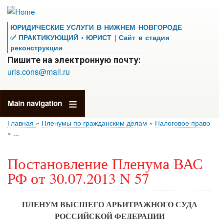
Перейти
к
ЮРИДИЧЕСКИЕ УСЛУГИ В НИЖНЕМ НОВГОРОДЕ
основному
✅ ПРАКТИКУЮЩИЙ • ЮРИСТ | Сайт в стадии
содержанию
реконструкции
Пишите на электронную почту:
uris.cons@mail.ru
Main navigation
Главная
Пленумы по гражданским делам
Налоговое право
...
Постановление Пленума ВАС
РФ от 30.07.2013 N 57
ПЛЕНУМ ВЫСШЕГО АРБИТРАЖНОГО СУДА
РОССИЙСКОЙ ФЕДЕРАЦИИ