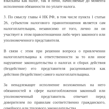
взысканы как налог, так и пени, начисляемые до момента
исполнения обязанности по уплате налога.
3. По смыслу главы 4 НК РФ, в том числе пункта 1 статьи
26, субъектом налогового правоотношения является сам
налогоплательщик, независимо от того, лично ли он
участвует в этом правоотношении либо через законного или
уполномоченного представителя.
В связи с этим при решении вопроса о привлечении
налогоплательщика к ответственности за то или иное
нарушение законодательства о налогах и сборах действия
(бездействие) его представителя расцениваются как
действия (бездействие) самого налогоплательщика.
За ненадлежащее исполнение возложенных на него
обязанностей в сфере налогообложения законный или
уполномоченный представитель отвечает перед
доверителем по правилам соответственно гражданского,
семейного или трудового законодательства.