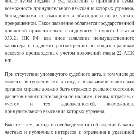
числе путем подачи в суд заявления о признании сумм,
возможность принудительного взыскания которых утрачена,
безнадежными ко взысканию и обязанности по их уплате
прекращенной. Такое заявление облагается государственной
пошлиной применительно к подпункту 4 пункта 1 статьи
333.21 НК РФ как иное заявление неимущественного
характера и подлежит рассмотрению по общим правилам
искового производства с учетом положений главы 22 АПК
РФ.
При отсутствии упомянутого судебного акта, в том числе до
момента вступления его в силу, в выдаваемой налоговым
органом справке должно быть отражено реальное состояние
расчетов налогоплательщика по налогам, пеням, штрафам, с
учетом и тех задолженностей, возможность
принудительного взыскания которых утрачена.
Вместе с тем, исходя из необходимости соблюдения баланса
частных и публичных интересов и отражения в указанной