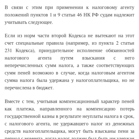
В связи с этим при применении к налоговому агенту
положений пунктов 1 и 9 статьи 46 НК РФ судам надлежит
учитывать следующее.
Если из норм части второй Кодекса не вытекают на этот
счет специальные правила (например, из пункта 2 статьи
231 Кодекса), принудительное исполнение обязанностей
налогового агента путем взыскания с него
неперечисленных сумм налога, а также соответствующих
сумм пеней возможно в случае, когда налоговым агентом
сумма налога была удержана у налогоплательщика, но не
перечислена в бюджет.
Вместе с тем, учитывая компенсационный характер пеней
как платежа, направленного на компенсацию потерь
государственной казны в результате неуплаты налога в срок,
с налогового агента, не удержавшего налог из денежных
средств налогоплательщика, могут быть взысканы пени за
период с момента, когда налог должен был быть им удержан