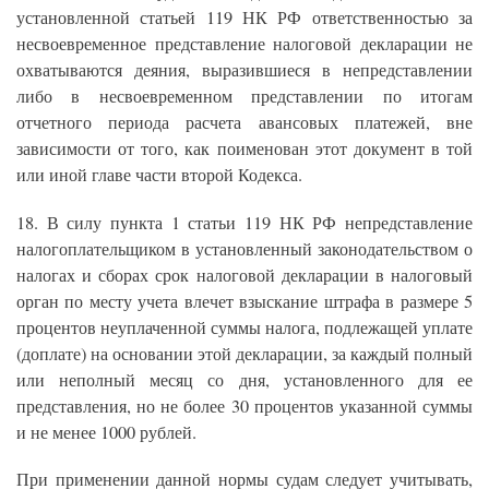
установленной статьей 119 НК РФ ответственностью за
несвоевременное представление налоговой декларации не
охватываются деяния, выразившиеся в непредставлении
либо в несвоевременном представлении по итогам
отчетного периода расчета авансовых платежей, вне
зависимости от того, как поименован этот документ в той
или иной главе части второй Кодекса.
18. В силу пункта 1 статьи 119 НК РФ непредставление
налогоплательщиком в установленный законодательством о
налогах и сборах срок налоговой декларации в налоговый
орган по месту учета влечет взыскание штрафа в размере 5
процентов неуплаченной суммы налога, подлежащей уплате
(доплате) на основании этой декларации, за каждый полный
или неполный месяц со дня, установленного для ее
представления, но не более 30 процентов указанной суммы
и не менее 1000 рублей.
При применении данной нормы судам следует учитывать,