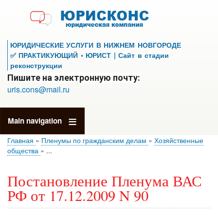
Перейти
к
основному
содержанию
ЮРИДИЧЕСКИЕ УСЛУГИ В НИЖНЕМ НОВГОРОДЕ
✅ ПРАКТИКУЮЩИЙ • ЮРИСТ | Сайт в стадии
реконструкции
Пишите на электронную почту:
uris.cons@mail.ru
Main navigation
Главная
Пленумы по гражданским делам
Хозяйственные
общества
...
Постановление Пленума ВАС
РФ от 17.12.2009 N 90