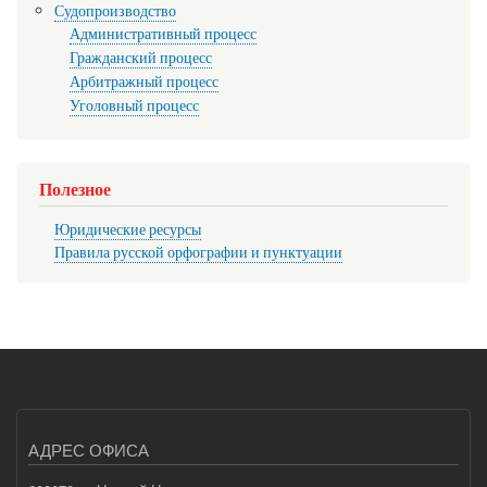
Судопроизводство
Административный процесс
Гражданский процесс
Арбитражный процесс
Уголовный процесс
Полезное
Юридические ресурсы
Правила русской орфографии и пунктуации
АДРЕС ОФИСА