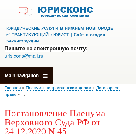
Перейти
к
основному
содержанию
ЮРИДИЧЕСКИЕ УСЛУГИ В НИЖНЕМ НОВГОРОДЕ
✅ ПРАКТИКУЮЩИЙ • ЮРИСТ | Сайт в стадии
реконструкции
Пишите на электронную почту:
uris.cons@mail.ru
Main navigation
Главная
Пленумы по гражданским делам
Договорное
право
...
Постановление Пленума
Верховного Суда РФ от
24.12.2020 N 45