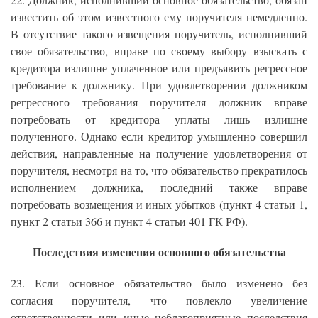
известить об этом известного ему поручителя немедленно.
В отсутствие такого извещения поручитель, исполнивший
свое обязательство, вправе по своему выбору взыскать с
кредитора излишне уплаченное или предъявить регрессное
требование к должнику. При удовлетворении должником
регрессного требования поручителя должник вправе
потребовать от кредитора уплаты лишь излишне
полученного. Однако если кредитор умышленно совершил
действия, направленные на получение удовлетворения от
поручителя, несмотря на то, что обязательство прекратилось
исполнением должника, последний также вправе
потребовать возмещения и иных убытков (пункт 4 статьи 1,
пункт 2 статьи 366 и пункт 4 статьи 401 ГК РФ).
Последствия изменения основного обязательства
23. Если основное обязательство было изменено без
согласия поручителя, что повлекло увеличение
ответственности или иные неблагоприятные последствия