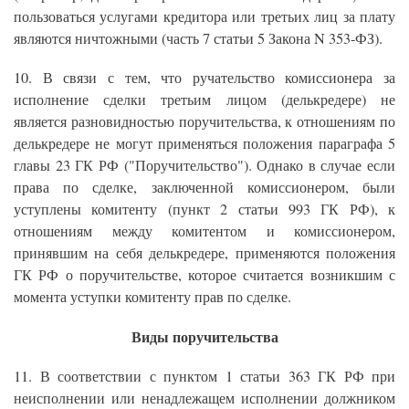
пользоваться услугами кредитора или третьих лиц за плату
являются ничтожными (часть 7 статьи 5 Закона N 353-ФЗ).
10. В связи с тем, что ручательство комиссионера за
исполнение сделки третьим лицом (делькредере) не
является разновидностью поручительства, к отношениям по
делькредере не могут применяться положения параграфа 5
главы 23 ГК РФ ("Поручительство"). Однако в случае если
права по сделке, заключенной комиссионером, были
уступлены комитенту (пункт 2 статьи 993 ГК РФ), к
отношениям между комитентом и комиссионером,
принявшим на себя делькредере, применяются положения
ГК РФ о поручительстве, которое считается возникшим с
момента уступки комитенту прав по сделке.
Виды поручительства
11. В соответствии с пунктом 1 статьи 363 ГК РФ при
неисполнении или ненадлежащем исполнении должником