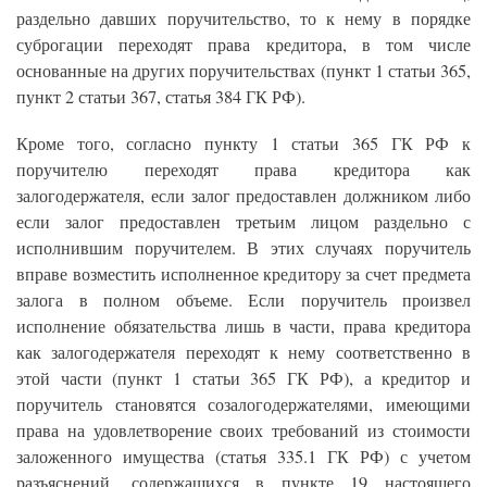
раздельно давших поручительство, то к нему в порядке
суброгации переходят права кредитора, в том числе
основанные на других поручительствах (пункт 1 статьи 365,
пункт 2 статьи 367, статья 384 ГК РФ).
Кроме того, согласно пункту 1 статьи 365 ГК РФ к
поручителю переходят права кредитора как
залогодержателя, если залог предоставлен должником либо
если залог предоставлен третьим лицом раздельно с
исполнившим поручителем. В этих случаях поручитель
вправе возместить исполненное кредитору за счет предмета
залога в полном объеме. Если поручитель произвел
исполнение обязательства лишь в части, права кредитора
как залогодержателя переходят к нему соответственно в
этой части (пункт 1 статьи 365 ГК РФ), а кредитор и
поручитель становятся созалогодержателями, имеющими
права на удовлетворение своих требований из стоимости
заложенного имущества (статья 335.1 ГК РФ) с учетом
разъяснений, содержащихся в пункте 19 настоящего