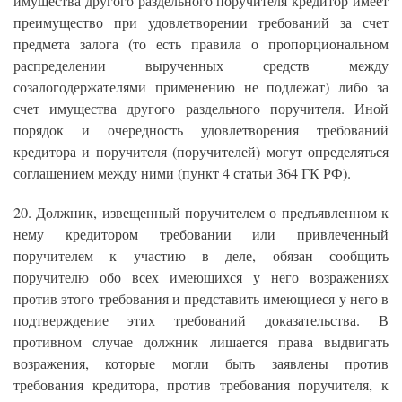
имущества другого раздельного поручителя кредитор имеет
преимущество при удовлетворении требований за счет
предмета залога (то есть правила о пропорциональном
распределении вырученных средств между
созалогодержателями применению не подлежат) либо за
счет имущества другого раздельного поручителя. Иной
порядок и очередность удовлетворения требований
кредитора и поручителя (поручителей) могут определяться
соглашением между ними (пункт 4 статьи 364 ГК РФ).
20. Должник, извещенный поручителем о предъявленном к
нему кредитором требовании или привлеченный
поручителем к участию в деле, обязан сообщить
поручителю обо всех имеющихся у него возражениях
против этого требования и представить имеющиеся у него в
подтверждение этих требований доказательства. В
противном случае должник лишается права выдвигать
возражения, которые могли быть заявлены против
требования кредитора, против требования поручителя, к