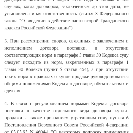
случаях, когда договором, заключенным до этой даты, не
установлена иная ответственность (статья 8 Федерального
закона "О введении в действие части второй Гражданского
кодекса Российской Федерации").
3. При рассмотрении споров, связанных с заключением и
исполнением договора поставки, и отсутствии
соответствующих норм в параграфе 3 главы 30 Кодекса суду
следует исходить из норм, закрепленных в параграфе 1
главы 30 Кодекса (пункт 5 статьи 454), а при отсутствии
таких норм в правилах о купле-продаже руководствоваться
общими положениями Кодекса о договоре, обязательствах и
сделках.
4. В связи с регулированием нормами Кодекса договора
поставки в качестве отдельного вида договора купли-
продажи, а также признанием утратившим силу пункта 6
Постановления Верховного Совета Российской Федерации
от 03.03.93 N 4604-1 "О некоторых вопросах применения