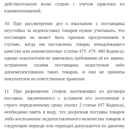
действительную волю сторон с учетом практики их
взаимоотношений.
10. При рассмотрении дел о взыскании с поставщика
неустойки за недопоставку товаров нужно учитывать, что
поставщик не может быть признан просрочившим в
случаях, когда им поставлены товары ненадлежащего
качества или некомплектные (статьи 475, 479, 480 Кодекса),
однако покупателем не заявлялись требования об их замене,
устранении силами поставщика недостатков либо
доукомплектовании таких товаров, и они не приняты
покупателем на ответственное хранение.
11. При разрешении споров, вытекающих из договора
поставки, заключенного с условием его исполнения к
строго определенному сроку (пункт 2 статьи 457 Кодекса),
необходимо иметь в виду, что досрочная поставка товаров
либо восполнение недопоставленного количества товаров в
следующем периоде или периодах допускаются по данному