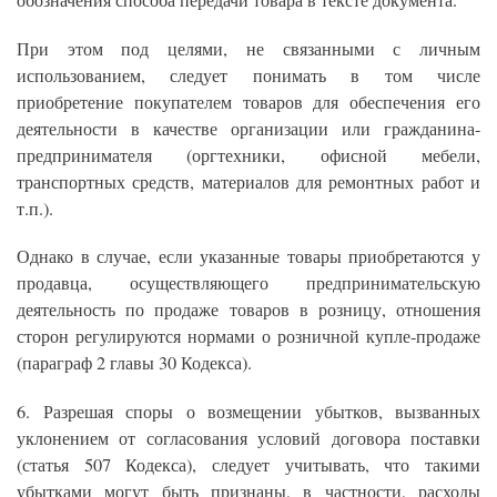
обозначения способа передачи товара в тексте документа.
При этом под целями, не связанными с личным
использованием, следует понимать в том числе
приобретение покупателем товаров для обеспечения его
деятельности в качестве организации или гражданина-
предпринимателя (оргтехники, офисной мебели,
транспортных средств, материалов для ремонтных работ и
т.п.).
Однако в случае, если указанные товары приобретаются у
продавца, осуществляющего предпринимательскую
деятельность по продаже товаров в розницу, отношения
сторон регулируются нормами о розничной купле-продаже
(параграф 2 главы 30 Кодекса).
6. Разрешая споры о возмещении убытков, вызванных
уклонением от согласования условий договора поставки
(статья 507 Кодекса), следует учитывать, что такими
убытками могут быть признаны, в частности, расходы