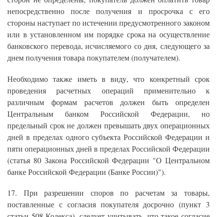
непосредственно после получения и просрочка с его
стороны наступает по истечении предусмотренного законом
или в установленном им порядке срока на осуществление
банковского перевода, исчисляемого со дня, следующего за
днем получения товара покупателем (получателем).
Необходимо также иметь в виду, что конкретный срок
проведения расчетных операций применительно к
различным формам расчетов должен быть определен
Центральным банком Российской Федерации, но
предельный срок не должен превышать двух операционных
дней в пределах одного субъекта Российской Федерации и
пяти операционных дней в пределах Российской Федерации
(статья 80 Закона Российской Федерации "О Центральном
банке Российской Федерации (Банке России)").
17. При разрешении споров по расчетам за товары,
поставленные с согласия покупателя досрочно (пункт 3
статьи 508 Кодекса), следует учитывать, что такое согласие