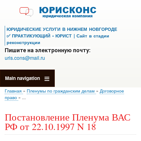
Перейти
к
основному
содержанию
ЮРИДИЧЕСКИЕ УСЛУГИ В НИЖНЕМ НОВГОРОДЕ
✅ ПРАКТИКУЮЩИЙ • ЮРИСТ | Сайт в стадии
реконструкции
Пишите на электронную почту:
uris.cons@mail.ru
Main navigation
Главная
Пленумы по гражданским делам
Договорное
право
...
Постановление Пленума ВАС
РФ от 22.10.1997 N 18