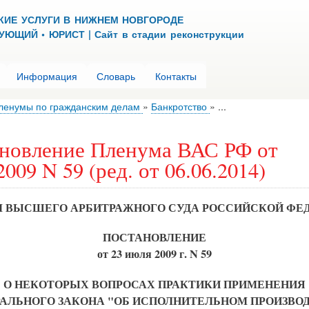
Перейти
КИЕ УСЛУГИ В НИЖНЕМ НОВГОРОДЕ
к
ЮЩИЙ • ЮРИСТ | Сайт в стадии реконструкции
основному
содержанию
Информация
Словарь
Контакты
ленумы по гражданским делам
Банкротство
...
новление Пленума ВАС РФ от
2009 N 59 (ред. от 06.06.2014)
 ВЫСШЕГО АРБИТРАЖНОГО СУДА РОССИЙСКОЙ ФЕ
ПОСТАНОВЛЕНИЕ
от 23 июля 2009 г. N 59
О НЕКОТОРЫХ ВОПРОСАХ ПРАКТИКИ ПРИМЕНЕНИЯ
АЛЬНОГО ЗАКОНА "ОБ ИСПОЛНИТЕЛЬНОМ ПРОИЗВО