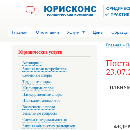
ЮРИДИЧЕС
✅ ПРАКТИКУ
Главная
О компании
Услуги
Цены
Образцы
Главная
П
Юридические услуги
Поста
Автоюрист
23.07.
Защита прав потребителя
Семейные споры
Трудовые споры
ПЛЕНУМ
Жилищные споры
Наследственные споры
Взыскание алиментов
Возмещение вреда
Земельные вопросы
Сделки с недвижимостью
Защита обманутых дольщиков
ФЕДЕР