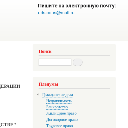
Пишите на электронную почту:
uris.cons@mail.ru
Поиск
Search
Пленумы
ДЕРАЦИИ
Гражданские дела
Недвижимость
Банкротство
Жилищное право
Договорное право
ДСТВЕ"
Трудовое право