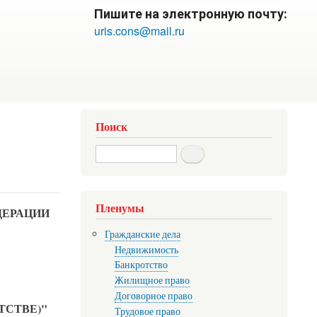
Пишите на электронную почту:
uris.cons@mail.ru
Поиск
Search
Пленумы
ДЕРАЦИИ
Гражданские дела
Недвижимость
Банкротство
Жилищное право
Договорное право
ТСТВЕ)"
Трудовое право