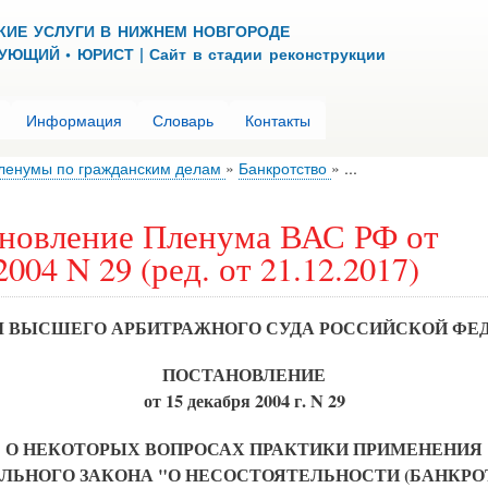
Перейти
КИЕ УСЛУГИ В НИЖНЕМ НОВГОРОДЕ
к
ЮЩИЙ • ЮРИСТ | Сайт в стадии реконструкции
основному
содержанию
Информация
Словарь
Контакты
ленумы по гражданским делам
Банкротство
...
новление Пленума ВАС РФ от
2004 N 29 (ред. от 21.12.2017)
 ВЫСШЕГО АРБИТРАЖНОГО СУДА РОССИЙСКОЙ ФЕ
ПОСТАНОВЛЕНИЕ
от 15 декабря 2004 г. N 29
О НЕКОТОРЫХ ВОПРОСАХ ПРАКТИКИ ПРИМЕНЕНИЯ
ЛЬНОГО ЗАКОНА "О НЕСОСТОЯТЕЛЬНОСТИ (БАНКРО