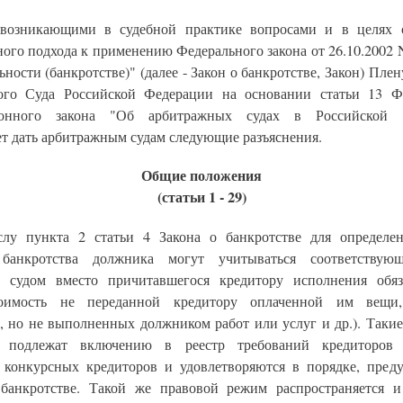
возникающими в судебной практике вопросами и в целях 
ного подхода к применению Федерального закона от 26.10.2002 
ьности (банкротстве)" (далее - Закон о банкротстве, Закон) Пл
го Суда Российской Федерации на основании статьи 13 Ф
ионного закона "Об арбитражных судах в Российской 
ет дать арбитражным судам следующие разъяснения.
Общие положения
(статьи 1 - 29)
лу пункта 2 статьи 4 Закона о банкротстве для определе
 банкротства должника могут учитываться соответствую
 судом вместо причитавшегося кредитору исполнения обяз
тоимость не переданной кредитору оплаченной им вещи,
, но не выполненных должником работ или услуг и др.). Такие
в подлежат включению в реестр требований кредиторов 
 конкурсных кредиторов и удовлетворяются в порядке, пред
банкротстве. Такой же правовой режим распространяется 