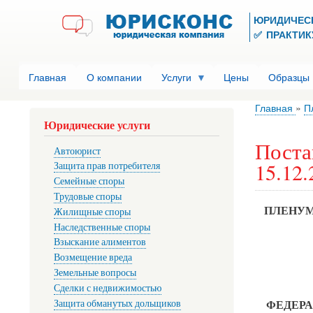
ЮРИДИЧЕС
✅ ПРАКТИКУ
Главная
О компании
Услуги
Цены
Образцы
Главная
П
Юридические услуги
Поста
Автоюрист
15.12.
Защита прав потребителя
Семейные споры
Трудовые споры
ПЛЕНУМ
Жилищные споры
Наследственные споры
Взыскание алиментов
Возмещение вреда
Земельные вопросы
Сделки с недвижимостью
Защита обманутых дольщиков
ФЕДЕРА