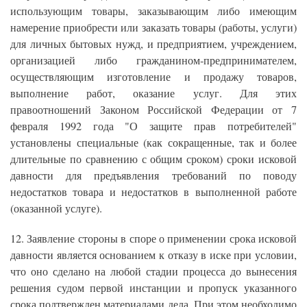
использующим товары, заказывающим либо имеющим
намерение приобрести или заказать товары (работы, услуги)
для личных бытовых нужд, и предприятием, учреждением,
организацией либо гражданином-предпринимателем,
осуществляющим изготовление и продажу товаров,
выполнение работ, оказание услуг. Для этих
правоотношений Законом Российской Федерации от 7
февраля 1992 года "О защите прав потребителей"
установлены специальные (как сокращенные, так и более
длительные по сравнению с общим сроком) сроки исковой
давности для предъявления требований по поводу
недостатков товара и недостатков в выполненной работе
(оказанной услуге).
12. Заявление стороны в споре о применении срока исковой
давности является основанием к отказу в иске при условии,
что оно сделано на любой стадии процесса до вынесения
решения судом первой инстанции и пропуск указанного
срока подтвержден материалами дела. При этом необходимо