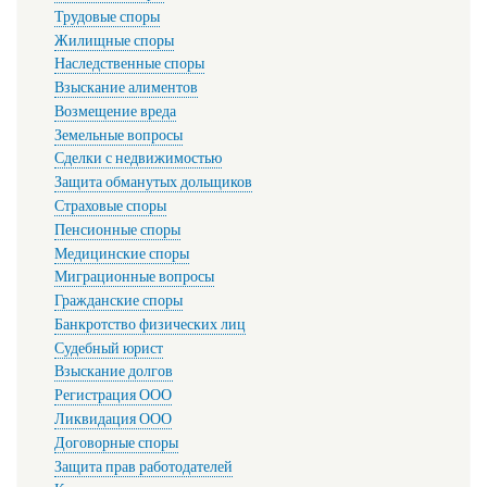
Трудовые споры
Жилищные споры
Наследственные споры
Взыскание алиментов
Возмещение вреда
Земельные вопросы
Сделки с недвижимостью
Защита обманутых дольщиков
Страховые споры
Пенсионные споры
Медицинские споры
Миграционные вопросы
Гражданские споры
Банкротство физических лиц
Судебный юрист
Взыскание долгов
Регистрация ООО
Ликвидация ООО
Договорные споры
Защита прав работодателей