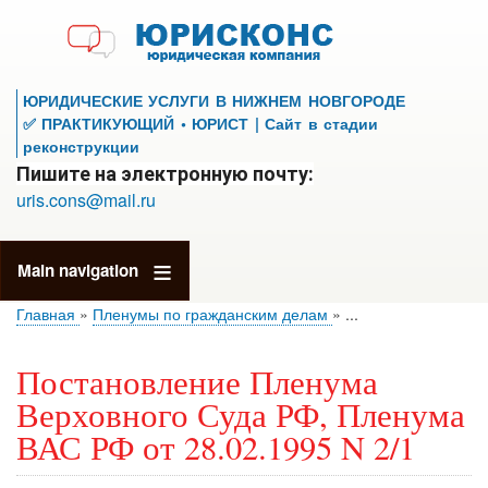
Перейти
к
основному
содержанию
ЮРИДИЧЕСКИЕ УСЛУГИ В НИЖНЕМ НОВГОРОДЕ
✅ ПРАКТИКУЮЩИЙ • ЮРИСТ | Сайт в стадии
реконструкции
Пишите на электронную почту:
uris.cons@mail.ru
Main navigation
Главная
Пленумы по гражданским делам
...
Постановление Пленума
Верховного Суда РФ, Пленума
ВАС РФ от 28.02.1995 N 2/1