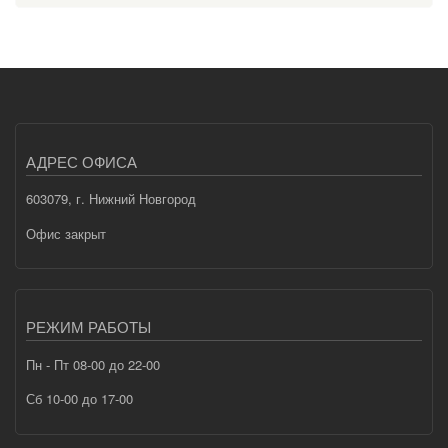
АДРЕС ОФИСА
603079, г. Нижний Новгород
Офис закрыт
РЕЖИМ РАБОТЫ
Пн - Пт 08-00 до 22-00
Сб 10-00 до 17-00