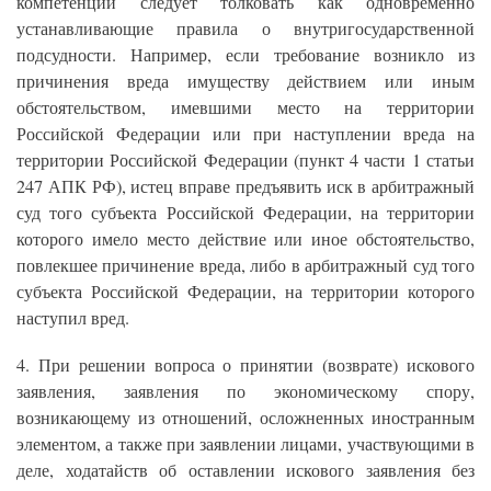
компетенции следует толковать как одновременно
устанавливающие правила о внутригосударственной
подсудности. Например, если требование возникло из
причинения вреда имуществу действием или иным
обстоятельством, имевшими место на территории
Российской Федерации или при наступлении вреда на
территории Российской Федерации (пункт 4 части 1 статьи
247 АПК РФ), истец вправе предъявить иск в арбитражный
суд того субъекта Российской Федерации, на территории
которого имело место действие или иное обстоятельство,
повлекшее причинение вреда, либо в арбитражный суд того
субъекта Российской Федерации, на территории которого
наступил вред.
4. При решении вопроса о принятии (возврате) искового
заявления, заявления по экономическому спору,
возникающему из отношений, осложненных иностранным
элементом, а также при заявлении лицами, участвующими в
деле, ходатайств об оставлении искового заявления без