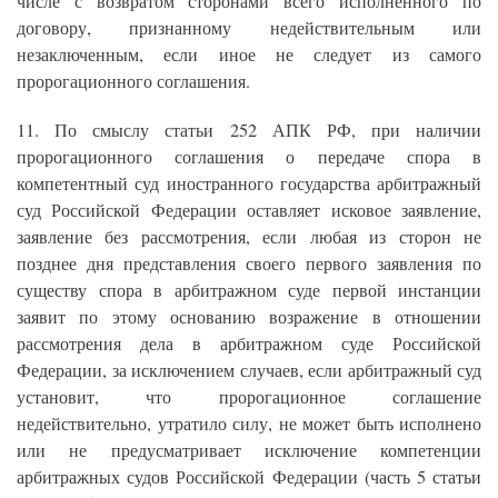
числе с возвратом сторонами всего исполненного по
договору, признанному недействительным или
незаключенным, если иное не следует из самого
пророгационного соглашения.
11. По смыслу статьи 252 АПК РФ, при наличии
пророгационного соглашения о передаче спора в
компетентный суд иностранного государства арбитражный
суд Российской Федерации оставляет исковое заявление,
заявление без рассмотрения, если любая из сторон не
позднее дня представления своего первого заявления по
существу спора в арбитражном суде первой инстанции
заявит по этому основанию возражение в отношении
рассмотрения дела в арбитражном суде Российской
Федерации, за исключением случаев, если арбитражный суд
установит, что пророгационное соглашение
недействительно, утратило силу, не может быть исполнено
или не предусматривает исключение компетенции
арбитражных судов Российской Федерации (часть 5 статьи