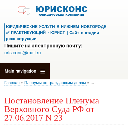
Перейти
к
основному
содержанию
ЮРИДИЧЕСКИЕ УСЛУГИ В НИЖНЕМ НОВГОРОДЕ
✅ ПРАКТИКУЮЩИЙ • ЮРИСТ | Сайт в стадии
реконструкции
Пишите на электронную почту:
uris.cons@mail.ru
Main navigation
Главная
Пленумы по гражданским делам
...
Постановление Пленума
Верховного Суда РФ от
27.06.2017 N 23