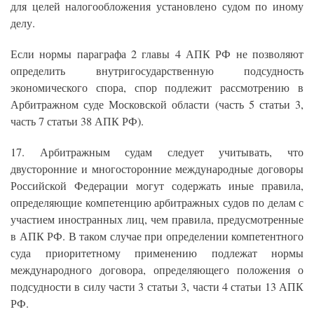
для целей налогообложения установлено судом по иному
делу.
Если нормы параграфа 2 главы 4 АПК РФ не позволяют
определить внутригосударственную подсудность
экономического спора, спор подлежит рассмотрению в
Арбитражном суде Московской области (часть 5 статьи 3,
часть 7 статьи 38 АПК РФ).
17. Арбитражным судам следует учитывать, что
двусторонние и многосторонние международные договоры
Российской Федерации могут содержать иные правила,
определяющие компетенцию арбитражных судов по делам с
участием иностранных лиц, чем правила, предусмотренные
в АПК РФ. В таком случае при определении компетентного
суда приоритетному применению подлежат нормы
международного договора, определяющего положения о
подсудности в силу части 3 статьи 3, части 4 статьи 13 АПК
РФ.