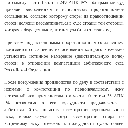
По смыслу части 1 статьи 249 АПК РФ арбитражный суд
признает заключенным и исполнимым пророгационное
соглашение, согласно которому споры из правоотношений
сторон должны рассматриваться в суде страны той стороны,
которая в будущем выступит истцом (или ответчиком).
При этом под исполнимым пророгационным соглашением
понимается соглашение, на основании которого возможно
установить истинное намерение (действительную волю)
сторон в отношении компетенции арбитражного суда
Российской Федерации.
После возбуждения производства по делу в соответствии с
нормами о компетенции по первоначальному иску
встречный иск применительно к части 10 статьи 38 АПК
РФ независимо от его подсудности предъявляется в
арбитражный суд по месту рассмотрения первоначального
иска, кроме случаев, когда рассмотрение спора по
встречному иску отнесено к подсудности судов общей