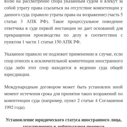
волю на рассмотрение спора указанным судом и влекут за
собой утрату права ссылаться на отсутствие компетенции у
данного суда (правило утраты права на возражение) (часть 5
статьи 3 АПК РФ). Такое процессуальное поведение
ответчика в суде первой инстанции не дает оснований для
прекращения производства по делу в соответствии с
пунктом 1 части 1 статьи 150 АПК РФ.
Указанное правило не подлежит применению в случае, если
спор отнесен к исключительной компетенции иностранного
суда либо этот спор находится в ведении суда общей
юрисдикции.
Международным договором может быть установлен иной
момент истечения срока для принятия таких возражений по
компетенции суда (например, пункт 2 статьи 4 Соглашения
1992 года).
Установление юридического статуса иностранного лица,
участвующего в арбитражном процессе