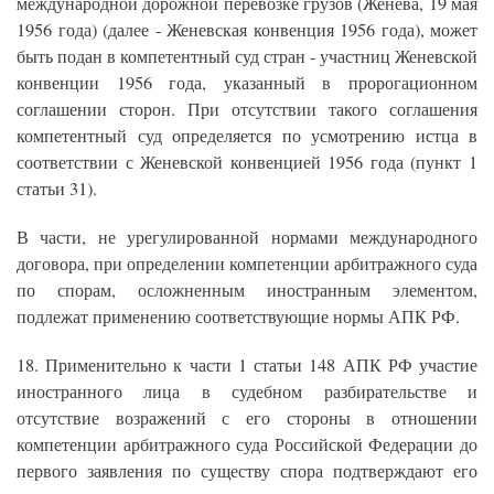
международной дорожной перевозке грузов (Женева, 19 мая
1956 года) (далее - Женевская конвенция 1956 года), может
быть подан в компетентный суд стран - участниц Женевской
конвенции 1956 года, указанный в пророгационном
соглашении сторон. При отсутствии такого соглашения
компетентный суд определяется по усмотрению истца в
соответствии с Женевской конвенцией 1956 года (пункт 1
статьи 31).
В части, не урегулированной нормами международного
договора, при определении компетенции арбитражного суда
по спорам, осложненным иностранным элементом,
подлежат применению соответствующие нормы АПК РФ.
18. Применительно к части 1 статьи 148 АПК РФ участие
иностранного лица в судебном разбирательстве и
отсутствие возражений с его стороны в отношении
компетенции арбитражного суда Российской Федерации до
первого заявления по существу спора подтверждают его