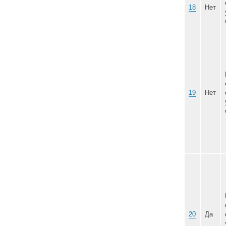
16
17
18