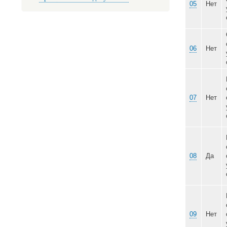
04
05
06
07
08