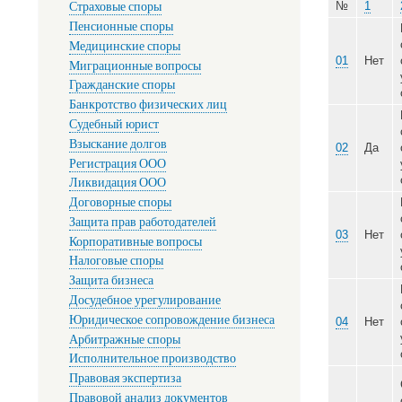
Страховые споры
Пенсионные споры
Медицинские споры
№
Миграционные вопросы
Гражданские споры
Банкротство физических лиц
01
Судебный юрист
Взыскание долгов
Регистрация ООО
Ликвидация ООО
Договорные споры
02
Защита прав работодателей
Корпоративные вопросы
Налоговые споры
Защита бизнеса
Досудебное урегулирование
03
Юридическое сопровождение бизнеса
Арбитражные споры
Исполнительное производство
Правовая экспертиза
Правовой анализ документов