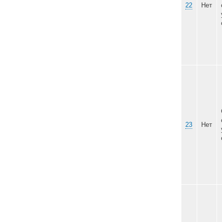
21
22