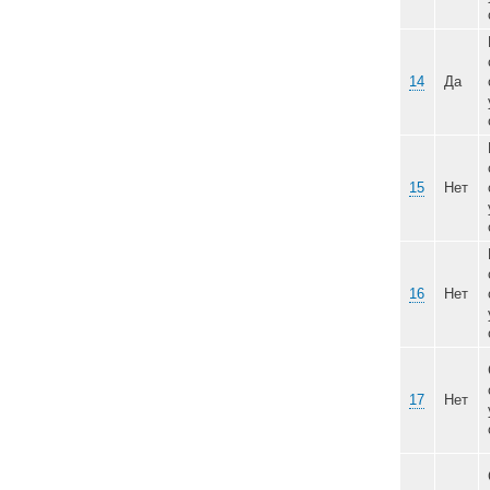
12
13
14
15