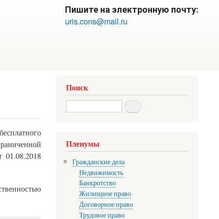
Пишите на электронную почту:
uris.cons@mail.ru
Поиск
Search
есплатного
Пленумы
граниченной
 01.08.2018
Гражданские дела
Недвижимость
Банкротство
ственностью
Жилищное право
Договорное право
Трудовое право