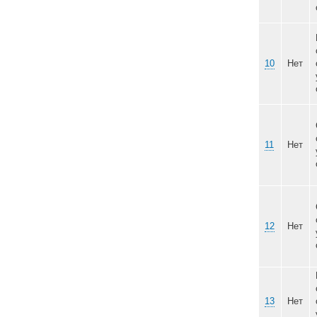
09
10
11