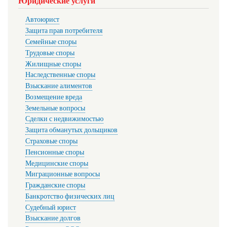
Юридические услуги
Автоюрист
Защита прав потребителя
Семейные споры
Трудовые споры
Жилищные споры
Наследственные споры
Взыскание алиментов
Возмещение вреда
Земельные вопросы
Сделки с недвижимостью
Защита обманутых дольщиков
Страховые споры
Пенсионные споры
Медицинские споры
Миграционные вопросы
Гражданские споры
Банкротство физических лиц
Судебный юрист
Взыскание долгов