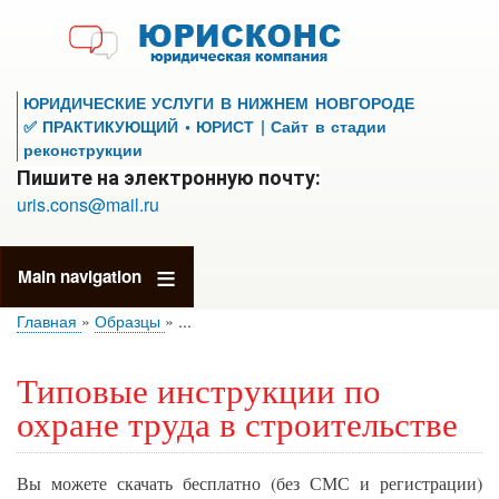
Перейти
к
основному
содержанию
ЮРИДИЧЕСКИЕ УСЛУГИ В НИЖНЕМ НОВГОРОДЕ
✅ ПРАКТИКУЮЩИЙ • ЮРИСТ | Сайт в стадии
реконструкции
Пишите на электронную почту:
uris.cons@mail.ru
Main navigation
Главная
Образцы
...
Типовые инструкции по
охране труда в строительстве
Вы можете скачать бесплатно (без СМС и регистрации)