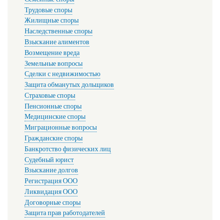
Трудовые споры
Жилищные споры
Наследственные споры
Взыскание алиментов
Возмещение вреда
Земельные вопросы
Сделки с недвижимостью
Защита обманутых дольщиков
Страховые споры
Пенсионные споры
Медицинские споры
Миграционные вопросы
Гражданские споры
Банкротство физических лиц
Судебный юрист
Взыскание долгов
Регистрация ООО
Ликвидация ООО
Договорные споры
Защита прав работодателей