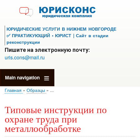
Перейти
к
основному
содержанию
ЮРИДИЧЕСКИЕ УСЛУГИ В НИЖНЕМ НОВГОРОДЕ
✅ ПРАКТИКУЮЩИЙ • ЮРИСТ | Сайт в стадии
реконструкции
Пишите на электронную почту:
uris.cons@mail.ru
Main navigation
Главная
Образцы
...
Типовые инструкции по
охране труда при
металлообработке