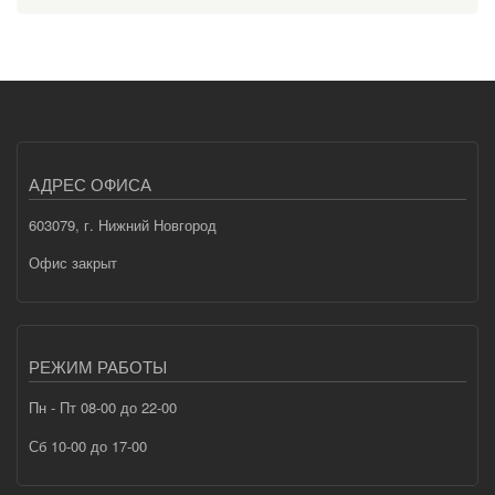
АДРЕС ОФИСА
603079, г. Нижний Новгород
Офис закрыт
РЕЖИМ РАБОТЫ
Пн - Пт 08-00 до 22-00
Сб 10-00 до 17-00