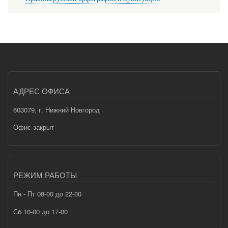
АДРЕС ОФИСА
603079, г. Нижний Новгород
Офис закрыт
РЕЖИМ РАБОТЫ
Пн - Пт 08-00 до 22-00
Сб 10-00 до 17-00