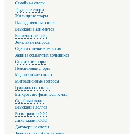
Семейные споры
Трудовые споры
Жилищные споры
Наследственные споры
Взыскание алиментов
Возмещение вреда
Земельные вопросы
Сделки с недвижимостью
Защита обманутых дольщиков
Страховые споры
Пенсионные споры
Медицинские споры
Миграционные вопросы
Гражданские споры
Банкротство физических лиц
Судебный юрист
Взыскание долгов
Регистрация ООО
Ликвидация ООО
Договорные споры
Защита прав работодателей