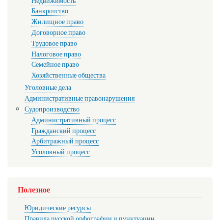
Недвижимость
Банкротство
Жилищное право
Договорное право
Трудовое право
Налоговое право
Семейное право
Хозяйственные общества
Уголовные дела
Административные правонарушения
Судопроизводство
Административный процесс
Гражданский процесс
Арбитражный процесс
Уголовный процесс
Полезное
Юридические ресурсы
Правила русской орфографии и пунктуации