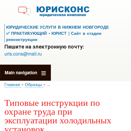
Перейти
к
основному
содержанию
ЮРИДИЧЕСКИЕ УСЛУГИ В НИЖНЕМ НОВГОРОДЕ
✅ ПРАКТИКУЮЩИЙ • ЮРИСТ | Сайт в стадии
реконструкции
Пишите на электронную почту:
uris.cons@mail.ru
Main navigation
Главная
Образцы
...
Типовые инструкции по
охране труда при
эксплуатации холодильных
установок