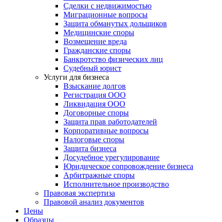
Сделки с недвижимостью
Миграционные вопросы
Защита обманутых дольщиков
Медицинские споры
Возмещение вреда
Гражданские споры
Банкротство физических лиц
Судебный юрист
Услуги для бизнеса
Взыскание долгов
Регистрация ООО
Ликвидация ООО
Договорные споры
Защита прав работодателей
Корпоративные вопросы
Налоговые споры
Защита бизнеса
Досудебное урегулирование
Юридическое сопровождение бизнеса
Арбитражные споры
Исполнительное производство
Правовая экспертиза
Правовой анализ документов
Цены
Образцы