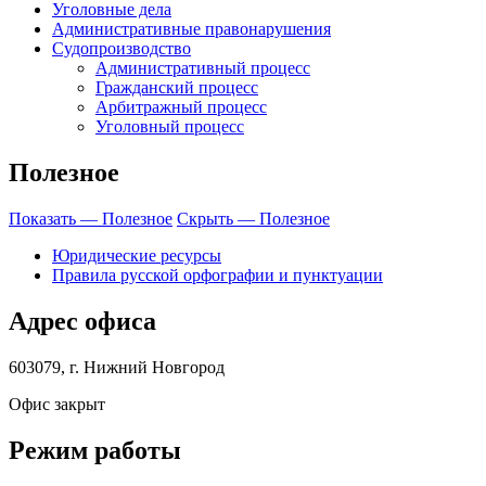
Уголовные дела
Административные правонарушения
Судопроизводство
Административный процесс
Гражданский процесс
Арбитражный процесс
Уголовный процесс
Полезное
Показать — Полезное
Скрыть — Полезное
Юридические ресурсы
Правила русской орфографии и пунктуации
Адрес офиса
603079, г. Нижний Новгород
Офис закрыт
Режим работы