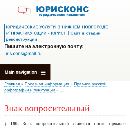
Перейти
к
основному
содержанию
ЮРИДИЧЕСКИЕ УСЛУГИ В НИЖНЕМ НОВГОРОДЕ
✅ ПРАКТИКУЮЩИЙ • ЮРИСТ | Сайт в стадии
реконструкции
Пишите на электронную почту:
uris.cons@mail.ru
Main navigation
Главная
Полезная информация
Правила русской
орфографии и пунктуации
...
Знак вопросительный
§ 180.
Знак вопросительный ставится после прямого