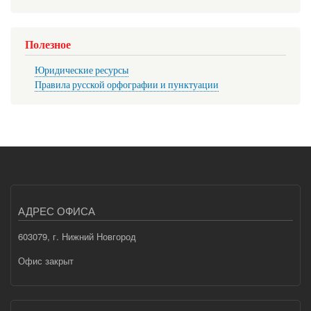
Полезное
Юридические ресурсы
Правила русской орфографии и пунктуации
АДРЕС ОФИСА
603079, г. Нижний Новгород
Офис закрыт