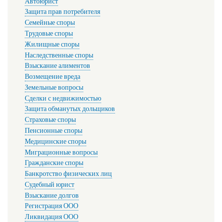
Автоюрист
Защита прав потребителя
Семейные споры
Трудовые споры
Жилищные споры
Наследственные споры
Взыскание алиментов
Возмещение вреда
Земельные вопросы
Сделки с недвижимостью
Защита обманутых дольщиков
Страховые споры
Пенсионные споры
Медицинские споры
Миграционные вопросы
Гражданские споры
Банкротство физических лиц
Судебный юрист
Взыскание долгов
Регистрация ООО
Ликвидация ООО