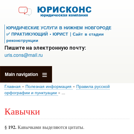
Перейти
к
основному
содержанию
ЮРИДИЧЕСКИЕ УСЛУГИ В НИЖНЕМ НОВГОРОДЕ
✅ ПРАКТИКУЮЩИЙ • ЮРИСТ | Сайт в стадии
реконструкции
Пишите на электронную почту:
uris.cons@mail.ru
Main navigation
Главная
Полезная информация
Правила русской
орфографии и пунктуации
...
Кавычки
§ 192.
Кавычками выделяются цитаты.