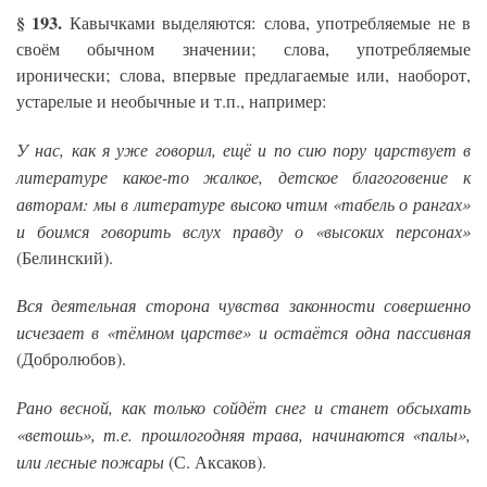
§ 193.
Кавычками выделяются: слова, употребляемые не в
своём обычном значении; слова, употребляемые
иронически; слова, впервые предлагаемые или, наоборот,
устарелые и необычные и т.п., например:
У нас, как я уже говорил, ещё и по сию пору царствует в
литературе какое-то жалкое, детское благоговение к
авторам: мы в литературе высоко чтим «табель о рангах»
и боимся говорить вслух правду о «высоких персонах»
(Белинский).
Вся деятельная сторона чувства законности совершенно
исчезает в «тёмном царстве» и остаётся одна пассивная
(Добролюбов).
Рано весной, как только сойдёт снег и станет обсыхать
«ветошь», т.е. прошлогодняя трава, начинаются «палы»,
или лесные пожары
(С. Аксаков).