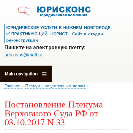
Перейти
к
основному
содержанию
ЮРИДИЧЕСКИЕ УСЛУГИ В НИЖНЕМ НОВГОРОДЕ
✅ ПРАКТИКУЮЩИЙ • ЮРИСТ | Сайт в стадии
реконструкции
Пишите на электронную почту:
uris.cons@mail.ru
Main navigation
Главная
Пленумы по уголовным делам
...
Постановление Пленума
Верховного Суда РФ от
03.10.2017 N 33