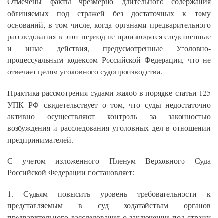
Отмечены факты чрезмерно длительного содержания
обвиняемых под стражей без достаточных к тому
оснований, в том числе, когда органами предварительного
расследования в этот период не производятся следственные
и иные действия, предусмотренные Уголовно-
процессуальным кодексом Российской Федерации, что не
отвечает целям уголовного судопроизводства.
Практика рассмотрения судами жалоб в порядке статьи 125
УПК РФ свидетельствует о том, что суды недостаточно
активно осуществляют контроль за законностью
возбуждения и расследования уголовных дел в отношении
предпринимателей.
С учетом изложенного Пленум Верховного Суда
Российской Федерации постановляет:
1. Судьям повысить уровень требовательности к
представляемым в суд ходатайствам органов
предварительного расследования о заключении под стражу