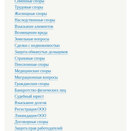
Семейные споры
Трудовые споры
Жилищные споры
Наследственные споры
Взыскание алиментов
Возмещение вреда
Земельные вопросы
Сделки с недвижимостью
Защита обманутых дольщиков
Страховые споры
Пенсионные споры
Медицинские споры
Миграционные вопросы
Гражданские споры
Банкротство физических лиц
Судебный юрист
Взыскание долгов
Регистрация ООО
Ликвидация ООО
Договорные споры
Защита прав работодателей