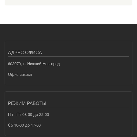
АДРЕС ОФИСА
603079, г. Нижний Новгород
Офис закрыт
РЕЖИМ РАБОТЫ
Пн - Пт 08-00 до 22-00
Сб 10-00 до 17-00